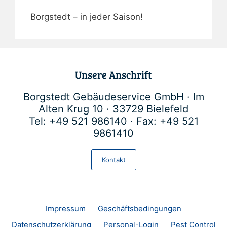
Borgstedt – in jeder Saison!
Unsere Anschrift
Borgstedt Gebäudeservice GmbH · Im
Alten Krug 10 · 33729 Bielefeld
Tel: +49 521 986140 · Fax: +49 521
9861410
Kontakt
Impressum
Geschäftsbedingungen
Datenschutzerklärung
Personal-Login
Pest Control