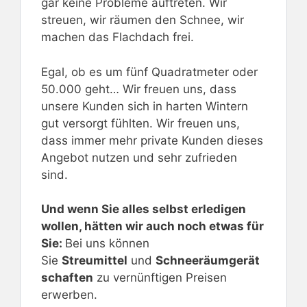
gar keine Probleme auftreten. Wir
streuen, wir räumen den Schnee, wir
machen das Flachdach frei.
Egal, ob es um fünf Quadratmeter oder
50.000 geht… Wir freuen uns, dass
unsere Kunden sich in harten Wintern
gut versorgt fühlten. Wir freuen uns,
dass immer mehr private Kunden dieses
Angebot nutzen und sehr zufrieden
sind.
Und wenn Sie alles selbst erledigen
wollen, hätten wir auch noch etwas für
Sie:
Bei uns können
Sie
Streumittel
und
Schneeräumgerät
schaften
zu vernünftigen Preisen
erwerben.