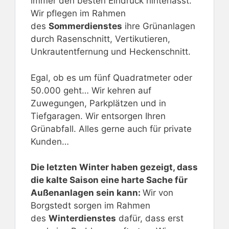
immer den besten Eindruck hinterlässt.
Wir pflegen im Rahmen
des
Sommerdienstes
ihre Grünanlagen
durch Rasenschnitt, Vertikutieren,
Unkrautentfernung und Heckenschnitt.
Egal, ob es um fünf Quadratmeter oder
50.000 geht… Wir kehren auf
Zuwegungen, Parkplätzen und in
Tiefgaragen. Wir entsorgen Ihren
Grünabfall. Alles gerne auch für private
Kunden…
Die letzten Winter haben gezeigt, dass
die kalte Saison eine harte Sache für
Außenanlagen sein kann:
Wir von
Borgstedt sorgen im Rahmen
des
Winterdienstes
dafür, dass erst