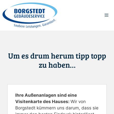
Zum
Inhalt
springen
Me
Um es drum herum tipp topp
zu haben…
Ihre Außenanlagen sind eine
Visitenkarte des Hauses:
Wir von
Borgstedt kümmern uns darum, dass sie