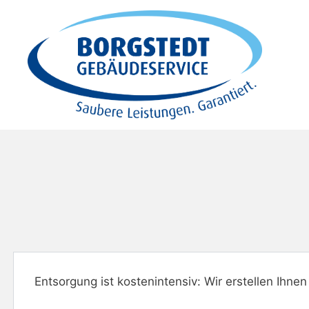
Zum
Inhalt
springen
Entsorgung ist kostenintensiv: Wir erstellen Ihne