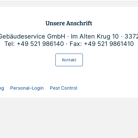
Unsere Anschrift
Gebäudeservice GmbH · Im Alten Krug 10 · 3372
Tel: +49 521 986140 · Fax: +49 521 9861410
Kontakt
ng
Personal-Login
Pest Control